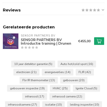
Reviews
Gerelateerde producten
SENSOR PARTNERS BV
SENSOR PARTNERS BV
€455,00
Introductie training | Drunen
10 jaar detektor garantie
(5)
Auto hot/cold spot
(16)
electricien
(21)
energieverlies
(14)
FLIR
(42)
Flir IR thermometer
(13)
gebouwen
(20)
gebouwen inspectie
(19)
HVAC
(25)
Ignite Cloud
(5)
infrarood
(17)
infrarood camera
(22)
infraroodcamera
(27)
isolatie
(10)
leiding inspectie
(10)