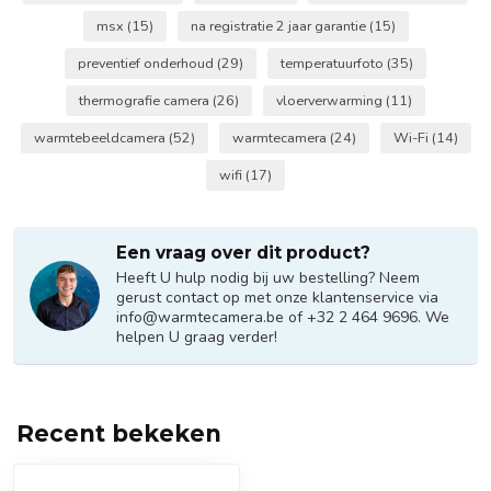
msx
(15)
na registratie 2 jaar garantie
(15)
preventief onderhoud
(29)
temperatuurfoto
(35)
thermografie camera
(26)
vloerverwarming
(11)
warmtebeeldcamera
(52)
warmtecamera
(24)
Wi-Fi
(14)
wifi
(17)
Een vraag over dit product?
Heeft U hulp nodig bij uw bestelling? Neem
gerust contact op met onze klantenservice via
info@warmtecamera.be
of +32 2 464 9696. We
helpen U graag verder!
Recent bekeken