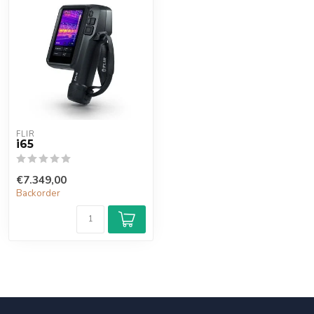
FLIR
i65
€7.349,00
Backorder