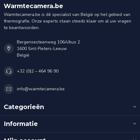
Warmtecamera.be
Warmtecamera.be is dé specialist van België op het gebied van
thermografie. Onze experts staan steeds klaar om al uw vragen
te beantwoorden.
Bergensesteenweg 106A/bus 2
1600 Sint-Pieters-Leeuw
België
+32 (0)2 – 464 96 90
info@warmtecamera.be
Categorieën
Informatie