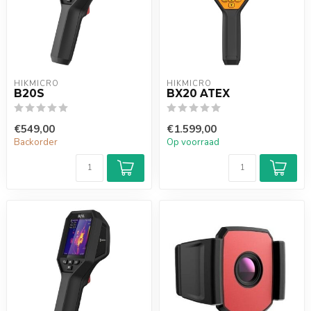
HIKMICRO
HIKMICRO
B20S
BX20 ATEX
€549,00
€1.599,00
Backorder
Op voorraad