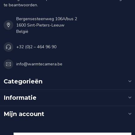
te beantwoorden.
Bergensesteenweg 106A/bus 2
1600 Sint-Pieters-Leeuw
België
+32 (0)2 – 464 96 90
info@warmtecamera.be
Categorieën
Informatie
Mijn account