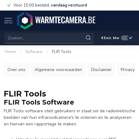
Voor 15:00 besteld,
vandaag verstuurd
MENU
€
Excl. btw
Home
/
Software
/
FLIR Tools
Over ons
Algemene voorwaarden
Disclaimer
Privacy P
FLIR Tools
FLIR Tools Software
FLIR Tools software stelt gebruikers in staat om de radiometrische
beelden van hun infraroodcamera's te ordenen en te analyseren
en hiervan een rapportage te maken.