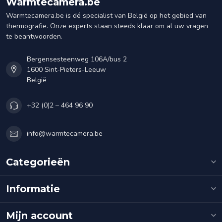
Warmtecamera.be
Warmtecamera.be is dé specialist van België op het gebied van
thermografie. Onze experts staan steeds klaar om al uw vragen
te beantwoorden.
Bergensesteenweg 106A/bus 2
1600 Sint-Pieters-Leeuw
België
+32 (0)2 – 464 96 90
info@warmtecamera.be
Categorieën
Informatie
Mijn account