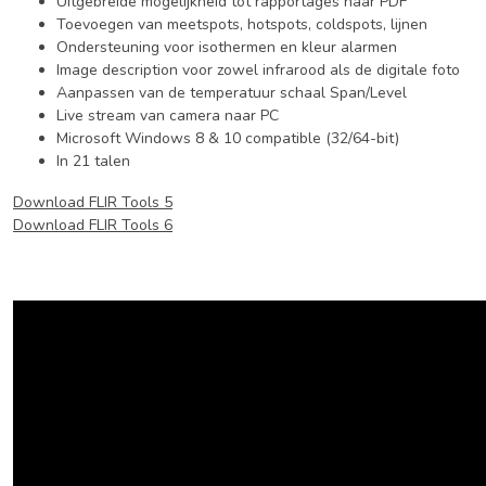
Uitgebreide mogelijkheid tot rapportages naar PDF
Toevoegen van meetspots, hotspots, coldspots, lijnen
Ondersteuning voor isothermen en kleur alarmen
Image description voor zowel infrarood als de digitale foto
Aanpassen van de temperatuur schaal Span/Level
Live stream van camera naar PC
Microsoft Windows 8 & 10 compatible (32/64-bit)
In 21 talen
Download FLIR Tools 5
Download FLIR Tools 6