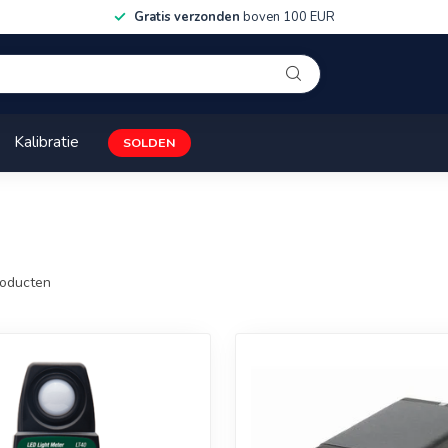
Gratis verzonden
boven 100 EUR
Kalibratie
SOLDEN
oducten