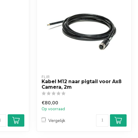
FLIR
Kabel M12 naar pigtail voor Ax8
Camera, 2m
€80,00
Op voorraad
Vergelijk