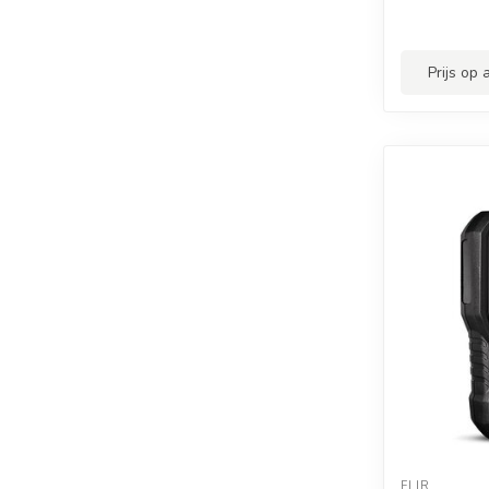
Prijs op
FLIR