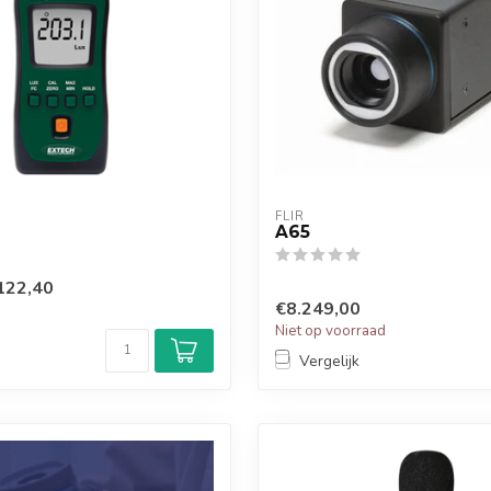
FLIR
A65
122,40
€8.249,00
Niet op voorraad
Vergelijk