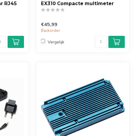
ar RJ45
EX310 Compacte multimeter
€45,99
Backorder
Vergelijk