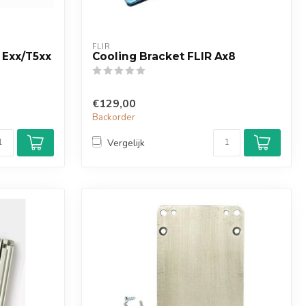
FLIR
 Exx/T5xx
Cooling Bracket FLIR Ax8
€129,00
Backorder
Vergelijk