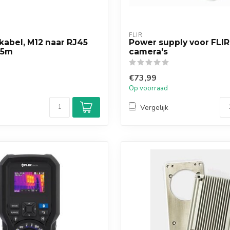
FLIR
kabel, M12 naar RJ45
Power supply voor FLIR
 5m
camera's
€73,99
Op voorraad
Vergelijk