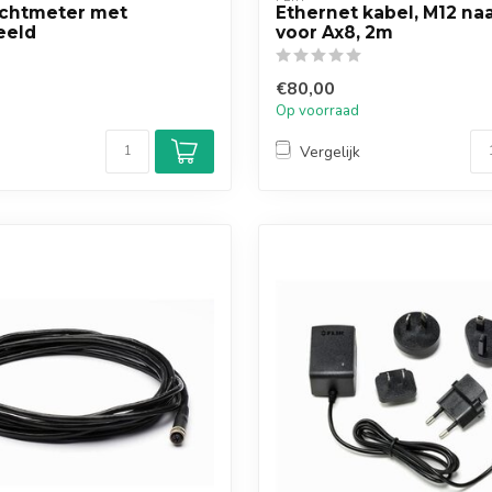
chtmeter met
Ethernet kabel, M12 na
eeld
voor Ax8, 2m
€80,00
Op voorraad
Vergelijk