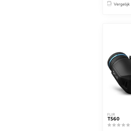
Vergelijk
FLIR
T560