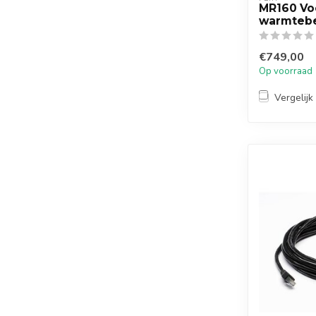
MR160 Vo
warmteb
€749,00
Op voorraad
Vergelijk