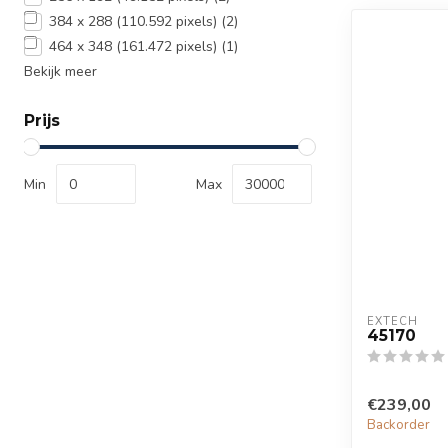
384 x 288 (110.592 pixels)
(2)
464 x 348 (161.472 pixels)
(1)
Bekijk meer
Prijs
Min
Max
EXTECH
45170
€239,00
Backorder