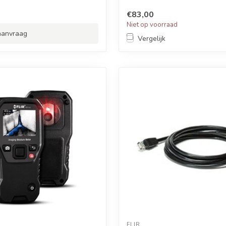
€83,00
Niet op voorraad
 aanvraag
Vergelijk
FLIR