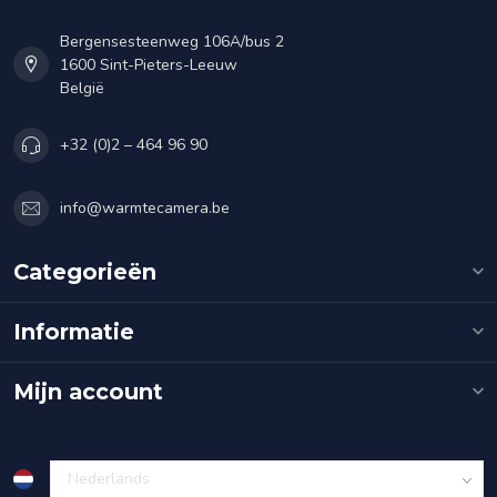
Bergensesteenweg 106A/bus 2
1600 Sint-Pieters-Leeuw
België
+32 (0)2 – 464 96 90
info@warmtecamera.be
Categorieën
Informatie
Mijn account