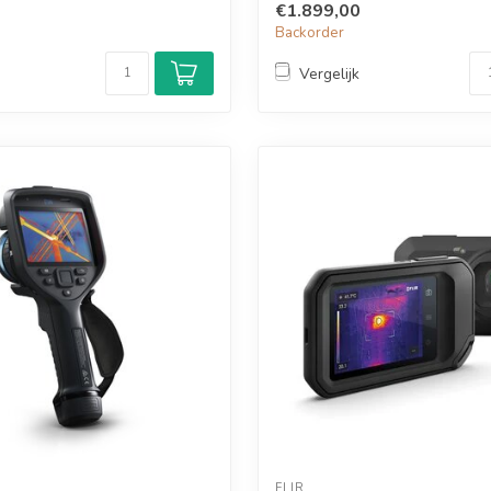
€1.899,00
Backorder
Vergelijk
FLIR