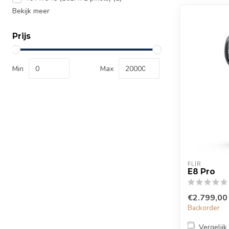
Bekijk meer
Prijs
Min
Max
FLIR
E8 Pro
€2.799,00
Backorder
Vergelijk