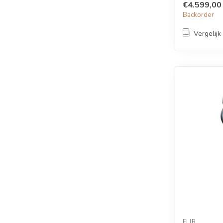
€4.599,00
Backorder
Vergelijk
FLIR