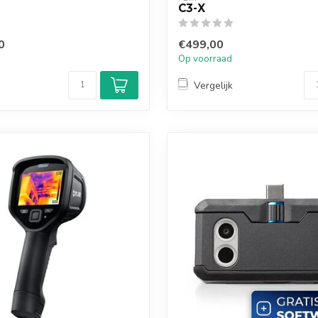
C3-X
0
€499,00
Op voorraad
Vergelijk