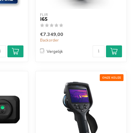
FLIR
i65
€7.349,00
Backorder
Vergelijk
ONZE KEUZE