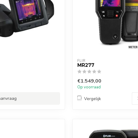
FLIR
MR277
€1.549,00
Op voorraad
 aanvraag
Vergelijk