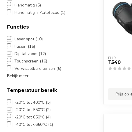
Handmatig
(5)
Handmatig + Autofocus
(1)
Functies
Laser spot
(10)
Fusion
(15)
Digital zoom
(12)
FLIR
Touchscreen
(16)
T540
Verwisselbare lenzen
(5)
Bekijk meer
Temperatuur bereik
Prijs op
-20°C tot 400°C
(5)
-20°C tot 550°C
(2)
-20°C tot 650°C
(4)
-40°C tot <650°C
(1)