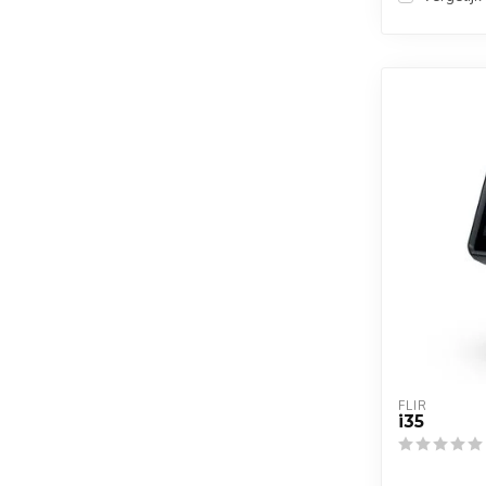
FLIR
i35