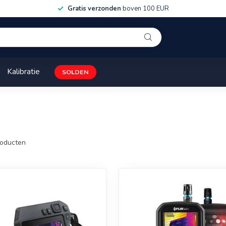
Gratis verzonden
boven 100 EUR
Kalibratie
SOLDEN
oducten