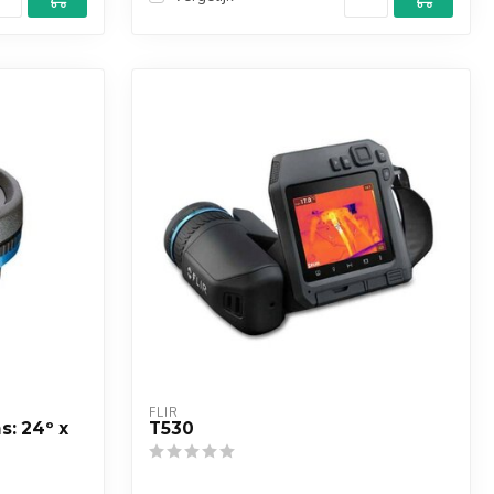
FLIR
s: 24º x
T530