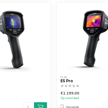
FLIR
E5 Pro
€1.199,00
Op voorraad
Vergelijk