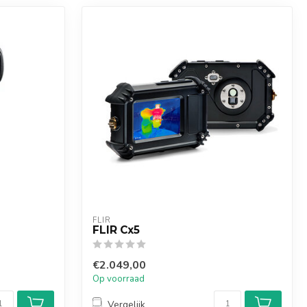
FLIR
FLIR Cx5
€2.049,00
Op voorraad
Vergelijk