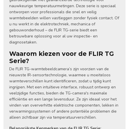
nauwkeurige temperatuurmetingen. Deze serie is speciaal
ontworpen voor professionals die snel en veilig
warmtebeelden willen vastleggen zonder fysiek contact. Of
u nu werkt in de elektrotechniek, mechanica of
gebouwonderhoud – de FLIR TG-serie biedt een
betrouwbare oplossing voor al uw inspectie- en
diagnosetaken.
Waarom kiezen voor de FLIR TG
Serie?
De FLIR TG-warmtebeeldcamera’s zijn voorzien van de
nieuwste IR-sensortechnologie, waarmee u moeiteloos
warmteverschillen kunt identificeren, zodat u tijdig kunt
ingrijpen. Met een intuïtieve interface, robuust ontwerp en
veelzijdige functies, bieden de TG-camera's maximale
efficiëntie en een lange levensduur. Ze zijn ideaal voor het
vinden van oververhitte elektrische componenten, lekken in
verwarmingssystemen of andere potentiële problemen die
alleen zichtbaar zijn via temperatuurverschillen.
Belangrijkste Kenmerken van de FLIR TG Serie: