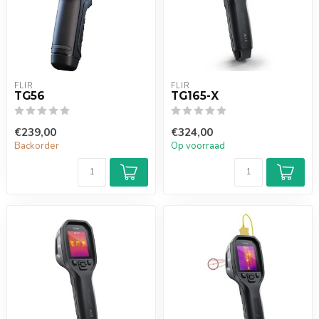
FLIR
FLIR
TG56
TG165-X
€239,00
€324,00
Backorder
Op voorraad