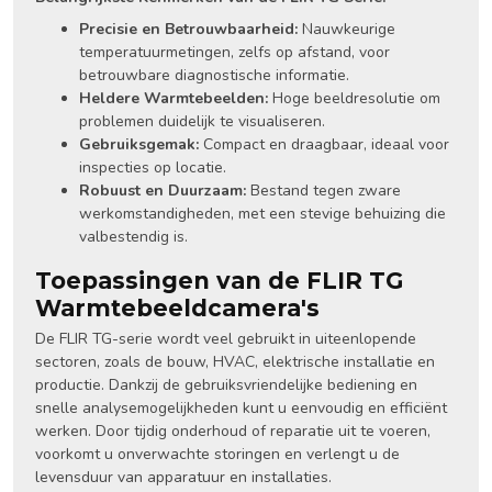
Precisie en Betrouwbaarheid:
Nauwkeurige
temperatuurmetingen, zelfs op afstand, voor
betrouwbare diagnostische informatie.
Heldere Warmtebeelden:
Hoge beeldresolutie om
problemen duidelijk te visualiseren.
Gebruiksgemak:
Compact en draagbaar, ideaal voor
inspecties op locatie.
Robuust en Duurzaam:
Bestand tegen zware
werkomstandigheden, met een stevige behuizing die
valbestendig is.
Toepassingen van de FLIR TG
Warmtebeeldcamera's
De FLIR TG-serie wordt veel gebruikt in uiteenlopende
sectoren, zoals de bouw, HVAC, elektrische installatie en
productie. Dankzij de gebruiksvriendelijke bediening en
snelle analysemogelijkheden kunt u eenvoudig en efficiënt
werken. Door tijdig onderhoud of reparatie uit te voeren,
voorkomt u onverwachte storingen en verlengt u de
levensduur van apparatuur en installaties.