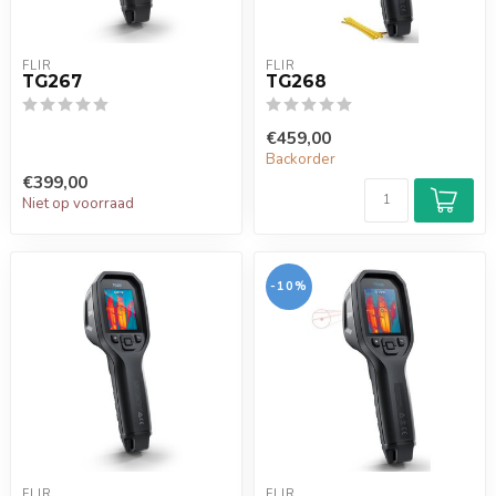
FLIR
FLIR
TG267
TG268
€459,00
Backorder
€399,00
Niet op voorraad
-10%
FLIR
FLIR