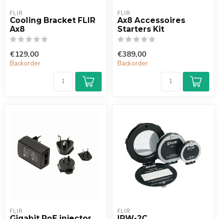
FLIR
FLIR
Cooling Bracket FLIR
Ax8 Accessoires
Ax8
Starters Kit
€129,00
€389,00
Backorder
Backorder
FLIR
FLIR
Gigabit PoE injector
IRW-2C