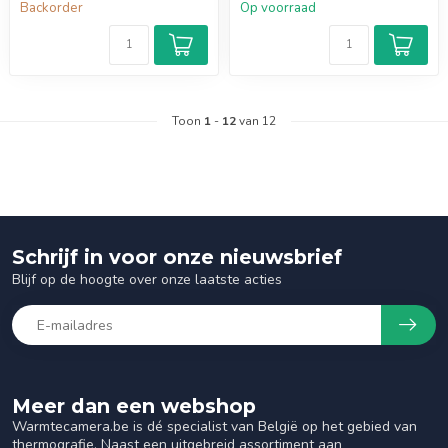
Backorder
Op voorraad
Toon
1
-
12
van 12
Schrijf in voor onze nieuwsbrief
Blijf op de hoogte over onze laatste acties
Meer dan een webshop
Warmtecamera.be is dé specialist van België op het gebied van
thermografie. Naast een uitgebreid assortiment aan