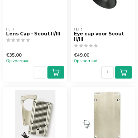
FLIR
FLIR
Lens Cap - Scout II/III
Eye cup voor Scout
II/III
€35,00
€49,00
Op voorraad
Op voorraad