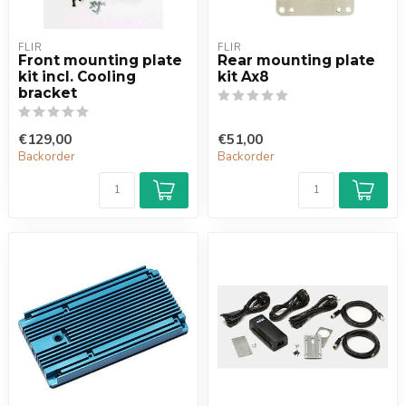
FLIR
FLIR
Front mounting plate
Rear mounting plate
kit incl. Cooling
kit Ax8
bracket
€129,00
€51,00
Backorder
Backorder