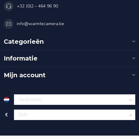
+32 (0)2 – 464 96 90
info@warmtecamera.be
Categorieën
Informatie
Mijn account
€