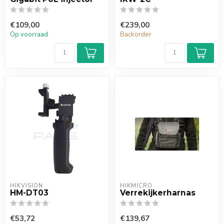
€109,00
€239,00
Op voorraad
Backorder
HIKVISION
HIKMICRO
HM-DT03
Verrekijkerharnas
€53,72
€139,67