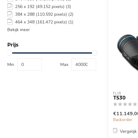
256 x 192 (49.152 pixels)
(3)
384 x 288 (110.592 pixels)
(2)
464 x 348 (161.472 pixels)
(1)
Bekijk meer
Prijs
Min
Max
FLIR
T530
€11.149,0
Backorder
Vergelijk