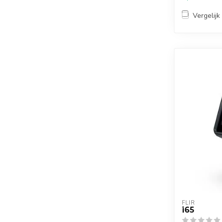
Vergelijk
FLIR
i65