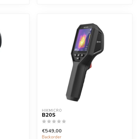
HIKMICRO
B20S
€549,00
Backorder