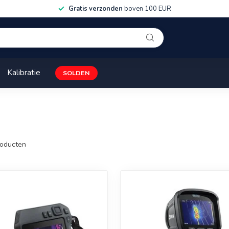
Gratis verzonden
boven 100 EUR
Kalibratie
SOLDEN
oducten