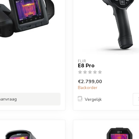
FLIR
E8 Pro
€2.799,00
Backorder
 aanvraag
Vergelijk