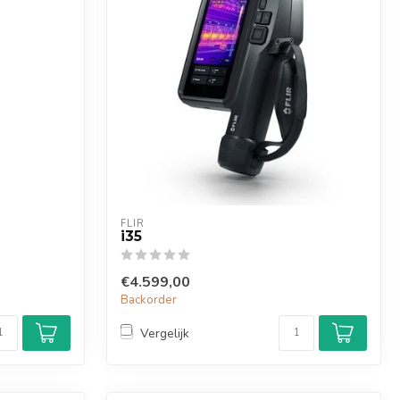
FLIR
i35
€4.599,00
Backorder
Vergelijk