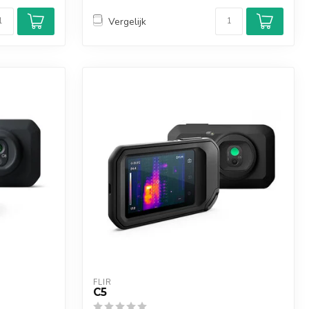
Vergelijk
FLIR
C5