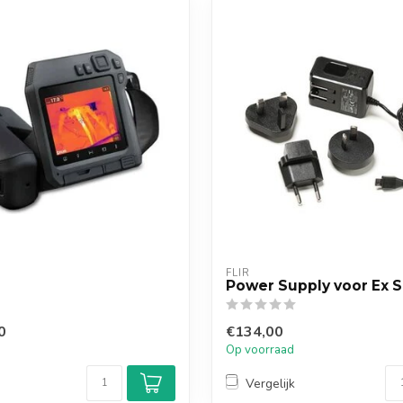
FLIR
Power Supply voor Ex S
0
€134,00
Op voorraad
Vergelijk