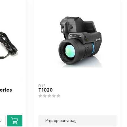
FLIR
eries
T1020
Prijs op aanvraag