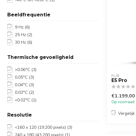
Beeldfrequentie
9 Hz
(6)
25 Hz
(2)
30 Hz
(6)
Thermische gevoeligheid
>0.06°C
(3)
FLIR
0.05°C
(3)
E5 Pro
0.04°C
(3)
0.03°C
(2)
€1.199,00
<0.02°C
(1)
Op voorraad
Vergelijk
Resolutie
<160 x 120 (19.200 pixels)
(3)
240 x 180 (43.200 pixels)
(1)