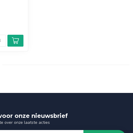
n voor onze nieuwsbrief
te over onze laatste acties