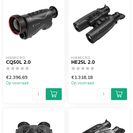
HIKMICRO
HIKMICRO
CQ50L 2.0
HE25L 2.0
€2.396,69
€1.318,18
Op voorraad
Op voorraad