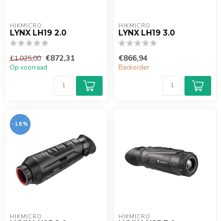
HIKMICRO
HIKMICRO
LYNX LH19 2.0
LYNX LH19 3.0
€872,31
€866,94
€1.025,00
Op voorraad
Backorder
-18%
HIKMICRO
HIKMICRO