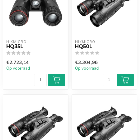
HIKMICRO
HIKMICRO
HQ35L
HQ50L
€2.723,14
€3.304,96
Op voorraad
Op voorraad