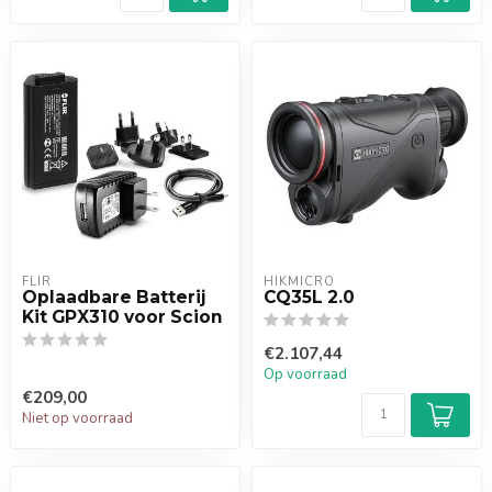
FLIR
HIKMICRO
Oplaadbare Batterij
CQ35L 2.0
Kit GPX310 voor Scion
€2.107,44
Op voorraad
€209,00
Niet op voorraad