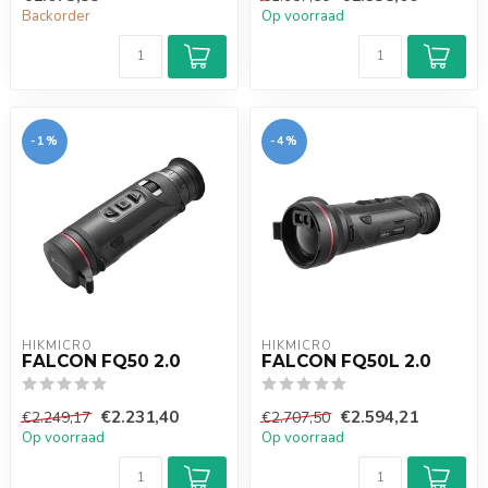
Backorder
Op voorraad
-1%
-4%
HIKMICRO
HIKMICRO
FALCON FQ50 2.0
FALCON FQ50L 2.0
€2.231,40
€2.594,21
€2.249,17
€2.707,50
Op voorraad
Op voorraad