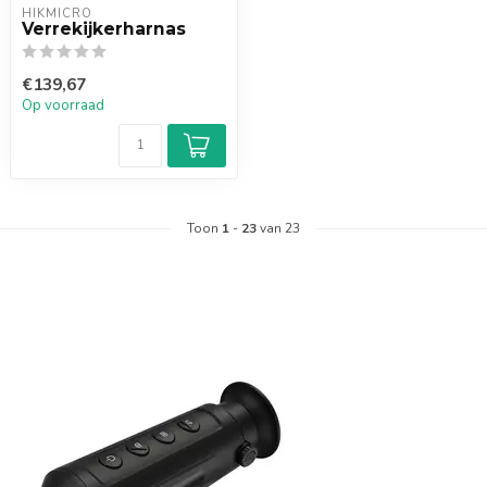
HIKMICRO
Verrekijkerharnas
€139,67
Op voorraad
Toon
1
-
23
van 23