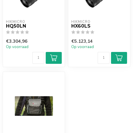
HIKMICRO
HIKMICRO
HQ50LN
HX60LS
€3.304,96
€5.123,14
Op voorraad
Op voorraad