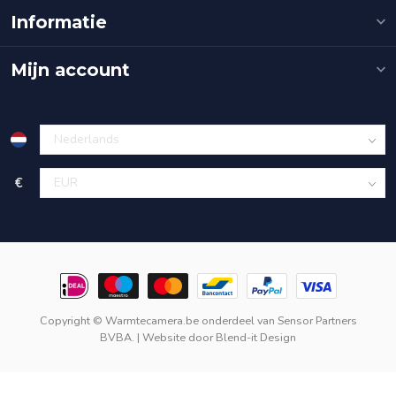
Informatie
Mijn account
€
Copyright © Warmtecamera.be onderdeel van
Sensor Partners
BVBA.
| Website door
Blend-it Design