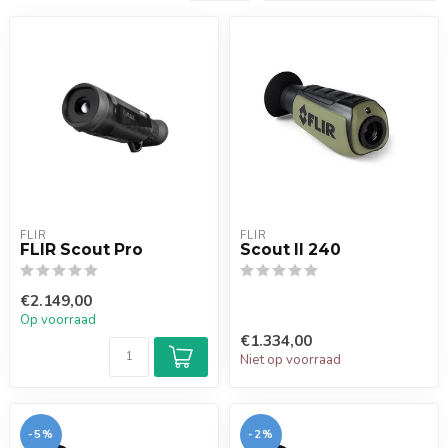
FLIR
FLIR
FLIR Scout Pro
Scout II 240
€2.149,00
Op voorraad
€1.334,00
Niet op voorraad
-5%
-2%