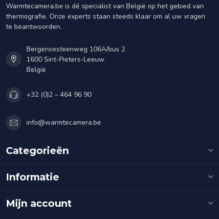
Warmtecamera.be is dé specialist van België op het gebied van
thermografie. Onze experts staan steeds klaar om al uw vragen
te beantwoorden.
Bergensesteenweg 106A/bus 2
1600 Sint-Pieters-Leeuw
België
+32 (0)2 – 464 96 90
info@warmtecamera.be
Categorieën
Informatie
Mijn account