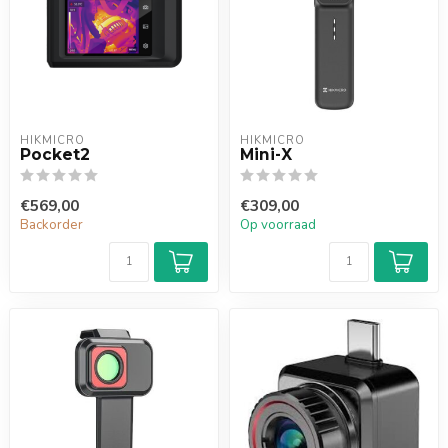
HIKMICRO
HIKMICRO
Pocket2
Mini-X
€569,00
€309,00
Backorder
Op voorraad