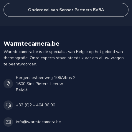
Onderdeel van Sensor Partners BVBA
Warmtecamera.be
Warmtecamera.be is dé specialist van België op het gebied van
thermografie. Onze experts staan steeds klaar om al uw vragen
te beantwoorden.
Bergensesteenweg 106A/bus 2
1600 Sint-Pieters-Leeuw
België
+32 (0)2 – 464 96 90
info@warmtecamera.be