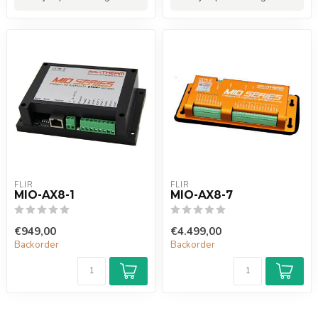
FLIR
FLIR
MIO-AX8-1
MIO-AX8-7
€949,00
€4.499,00
Backorder
Backorder