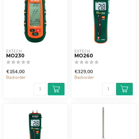
EXTECH
EXTECH
MO230
MO260
€154,00
€329,00
Backorder
Backorder