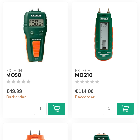
EXTECH
EXTECH
MO50
MO210
€49,99
€114,00
Backorder
Backorder