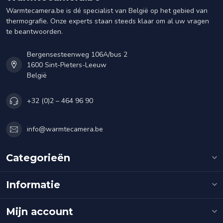
Warmtecamera.be is dé specialist van België op het gebied van
thermografie. Onze experts staan steeds klaar om al uw vragen
te beantwoorden.
Bergensesteenweg 106A/bus 2
1600 Sint-Pieters-Leeuw
België
+32 (0)2 – 464 96 90
info@warmtecamera.be
Categorieën
Informatie
Mijn account