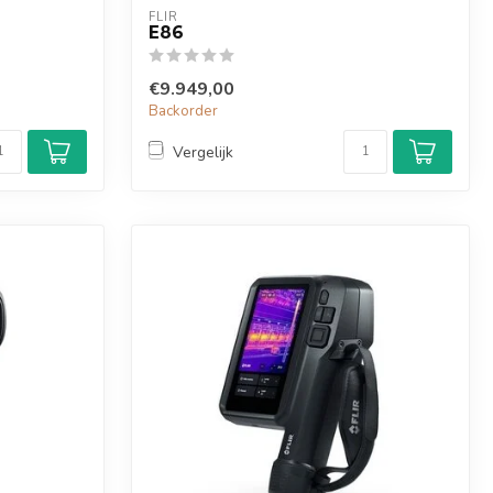
FLIR
E86
€9.949,00
Backorder
Vergelijk