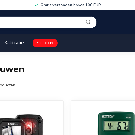
Gratis verzonden
boven 100 EUR
Kalibratie
SOLDEN
ouwen
oducten