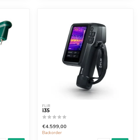
FLIR
i35
€4.599,00
Backorder