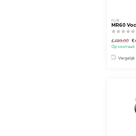
FLIR
MR60 Vo
€
€499,00
Op voorraad
Vergelijk