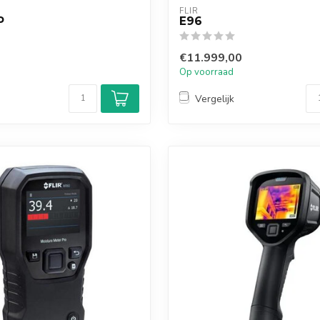
FLIR
P
E96
€11.999,00
Op voorraad
Vergelijk