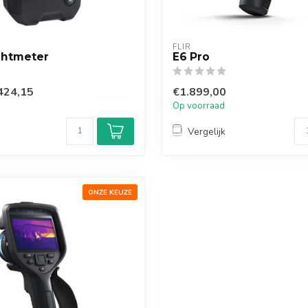
FLIR
chtmeter
E6 Pro
424,15
€1.899,00
Op voorraad
Vergelijk
ONZE KEUZE