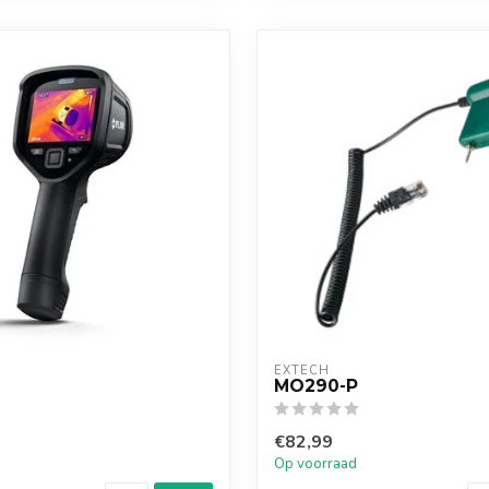
EXTECH
MO290-P
€82,99
Op voorraad