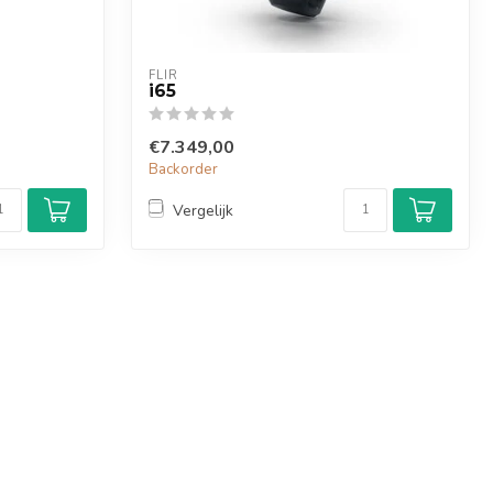
FLIR
i65
€7.349,00
Backorder
Vergelijk