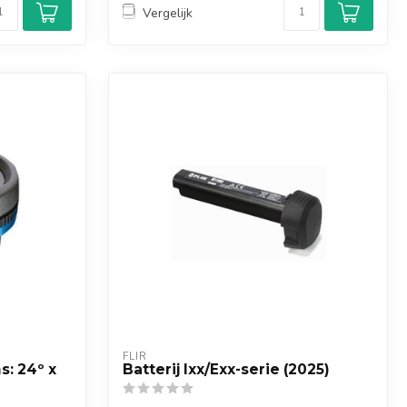
Vergelijk
FLIR
s: 24º x
Batterij Ixx/Exx-serie (2025)