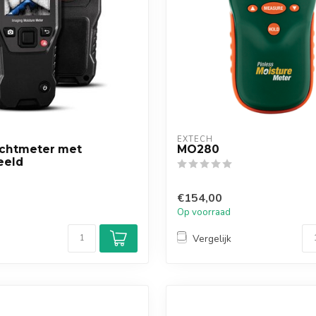
EXTECH
chtmeter met
MO280
eeld
€154,00
Op voorraad
Vergelijk