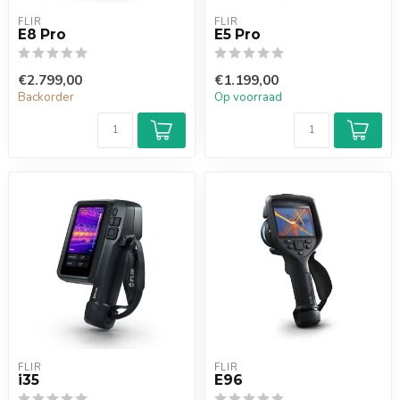
FLIR
FLIR
E8 Pro
E5 Pro
€2.799,00
€1.199,00
Backorder
Op voorraad
FLIR
FLIR
i35
E96