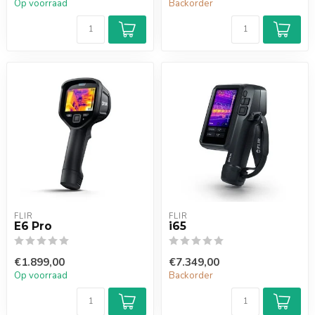
Op voorraad
Backorder
FLIR
FLIR
E6 Pro
i65
€1.899,00
€7.349,00
Op voorraad
Backorder