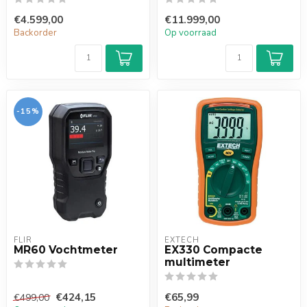
€4.599,00
€11.999,00
Backorder
Op voorraad
-15%
FLIR
EXTECH
MR60 Vochtmeter
EX330 Compacte
multimeter
€424,15
€65,99
€499,00