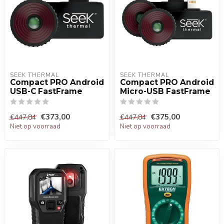
SEEK THERMAL
SEEK THERMAL
Compact PRO Android
Compact PRO Android
USB-C FastFrame
Micro-USB FastFrame
€373,00
€375,00
€447,84
€447,84
Niet op voorraad
Niet op voorraad