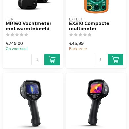
FLIR
EXTECH
MR160 Vochtmeter
EX310 Compacte
met warmtebeeld
multimeter
€749,00
€45,99
Op voorraad
Backorder