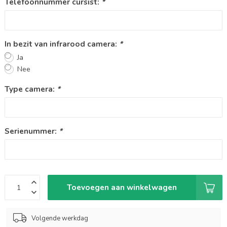
Telefoonnummer cursist:
*
In bezit van infrarood camera:
*
Ja
Nee
Type camera:
*
Serienummer:
*
Toevoegen aan winkelwagen
Volgende werkdag