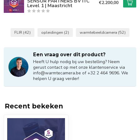
SENSOR PARTNERS BV ITC
€2.200,00
Level 1 | Maastricht
FLIR
(42)
opleidingen
(2)
warmtebeeldcamera
(52)
Een vraag over dit product?
Heeft U hulp nodig bij uw bestelling? Neem
gerust contact op met onze klantenservice via
info@warmtecamera.be
of +32 2 464 9696. We
helpen U graag verder!
Recent bekeken