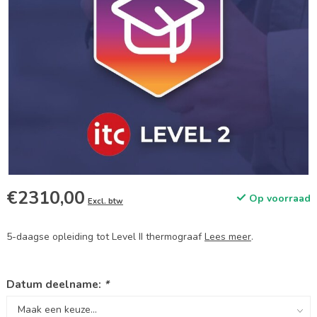
€2310,00
Op voorraad
Excl. btw
5-daagse opleiding tot Level II thermograaf
Lees meer
.
Datum deelname:
*