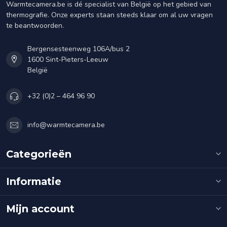
Warmtecamera.be is dé specialist van België op het gebied van
thermografie. Onze experts staan steeds klaar om al uw vragen
te beantwoorden.
Bergensesteenweg 106A/bus 2
1600 Sint-Pieters-Leeuw
België
+32 (0)2 – 464 96 90
info@warmtecamera.be
Categorieën
Informatie
Mijn account