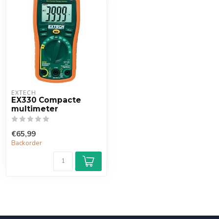
EXTECH
EX330 Compacte
multimeter
€65,99
Backorder