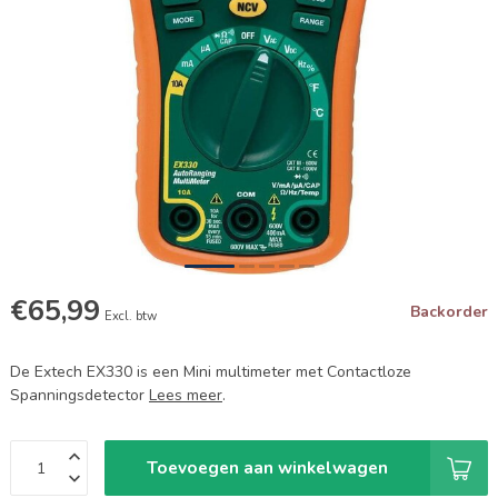
€65,99
Backorder
Excl. btw
De Extech EX330 is een Mini multimeter met Contactloze
Spanningsdetector
Lees meer
.
Toevoegen aan winkelwagen