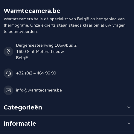
Warmtecamera.be
Warmtecamera.be is dé specialist van België op het gebied van
thermografie. Onze experts staan steeds klaar om al uw vragen
te beantwoorden.
Bergensesteenweg 106A/bus 2
1600 Sint-Pieters-Leeuw
België
+32 (0)2 – 464 96 90
info@warmtecamera.be
Categorieën
Informatie