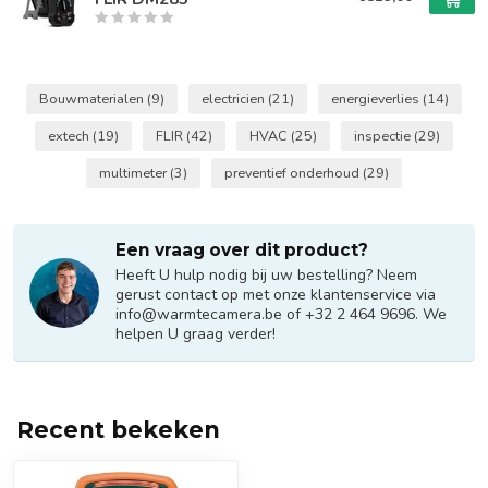
Bouwmaterialen
(9)
electricien
(21)
energieverlies
(14)
extech
(19)
FLIR
(42)
HVAC
(25)
inspectie
(29)
multimeter
(3)
preventief onderhoud
(29)
Een vraag over dit product?
Heeft U hulp nodig bij uw bestelling? Neem
gerust contact op met onze klantenservice via
info@warmtecamera.be
of +32 2 464 9696. We
helpen U graag verder!
Recent bekeken