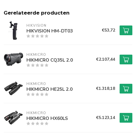
Gerelateerde producten
HIKVISION
€53,72
HIKVISION HM-DT03
HIKMICRO
€2.107,44
HIKMICRO CQ35L 2.0
HIKMICRO
€1.318,18
HIKMICRO HE25L 2.0
HIKMICRO
€5.123,14
HIKMICRO HX60LS