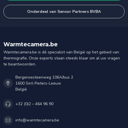
Onderdeel van Sensor Partners BVBA
Warmtecamera.be
Warmtecamera.be is dé specialist van België op het gebied van
thermografie. Onze experts staan steeds klaar om al uw vragen
te beantwoorden.
Bergensesteenweg 106A/bus 2
1600 Sint-Pieters-Leeuw
België
+32 (0)2 – 464 96 90
info@warmtecamera.be