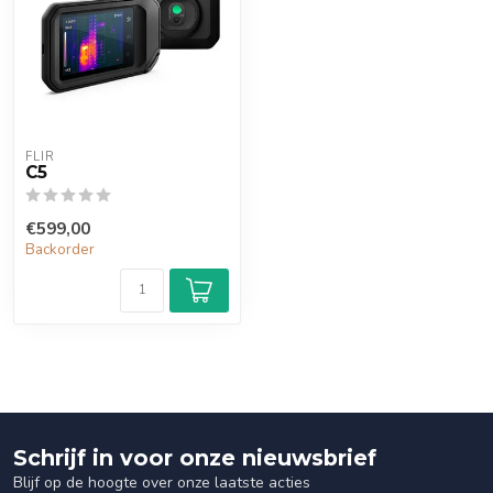
FLIR
C5
€599,00
Backorder
Schrijf in voor onze nieuwsbrief
Blijf op de hoogte over onze laatste acties