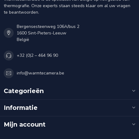
thermografie. Onze experts staan steeds klaar om al uw vragen
te beantwoorden.
Bergensesteenweg 106A/bus 2
1600 Sint-Pieters-Leeuw
België
+32 (0)2 – 464 96 90
info@warmtecamera.be
Categorieën
Informatie
Mijn account