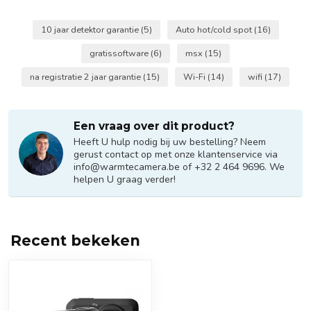
10 jaar detektor garantie
(5)
Auto hot/cold spot
(16)
gratissoftware
(6)
msx
(15)
na registratie 2 jaar garantie
(15)
Wi-Fi
(14)
wifi
(17)
Een vraag over dit product?
Heeft U hulp nodig bij uw bestelling? Neem
gerust contact op met onze klantenservice via
info@warmtecamera.be
of +32 2 464 9696. We
helpen U graag verder!
Recent bekeken