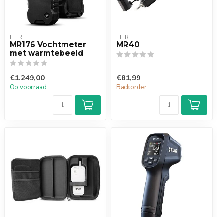
FLIR
FLIR
MR176 Vochtmeter
MR40
met warmtebeeld
€1.249,00
€81,99
Op voorraad
Backorder