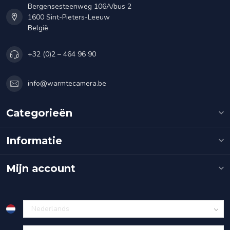
Bergensesteenweg 106A/bus 2
1600 Sint-Pieters-Leeuw
België
+32 (0)2 – 464 96 90
info@warmtecamera.be
Categorieën
Informatie
Mijn account