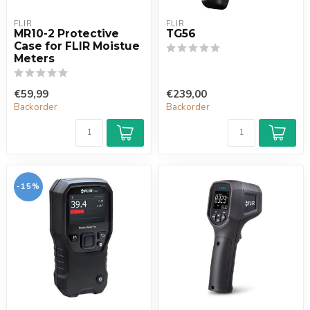
FLIR
FLIR
MR10-2 Protective
TG56
Case for FLIR Moistue
Meters
€59,99
€239,00
Backorder
Backorder
-15%