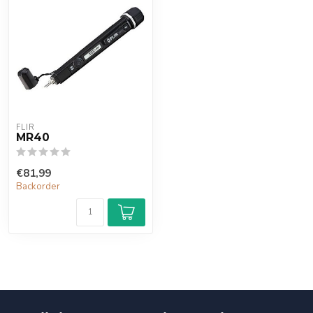
FLIR
MR40
€81,99
Backorder