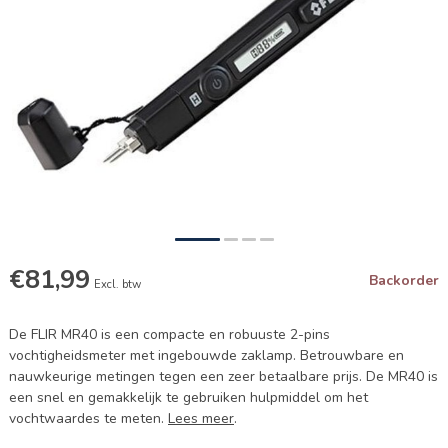
€81,99
Backorder
Excl. btw
De FLIR MR40 is een compacte en robuuste 2-pins
vochtigheidsmeter met ingebouwde zaklamp. Betrouwbare en
nauwkeurige metingen tegen een zeer betaalbare prijs. De MR40 is
een snel en gemakkelijk te gebruiken hulpmiddel om het
vochtwaardes te meten.
Lees meer
.