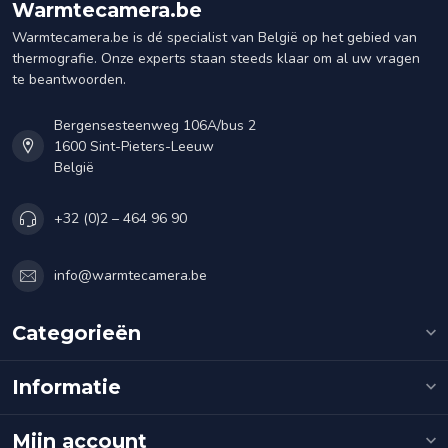
Warmtecamera.be
Warmtecamera.be is dé specialist van België op het gebied van
thermografie. Onze experts staan steeds klaar om al uw vragen
te beantwoorden.
Bergensesteenweg 106A/bus 2
1600 Sint-Pieters-Leeuw
België
+32 (0)2 – 464 96 90
info@warmtecamera.be
Categorieën
Informatie
Mijn account