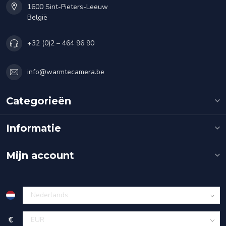
1600 Sint-Pieters-Leeuw
België
+32 (0)2 – 464 96 90
info@warmtecamera.be
Categorieën
Informatie
Mijn account
€