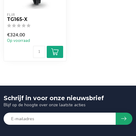
FLIR
TG165-X
€324,00
Op voorraad
Schrijf in voor onze nieuwsbrief
Blijf op de hoogte over onze laatste acties