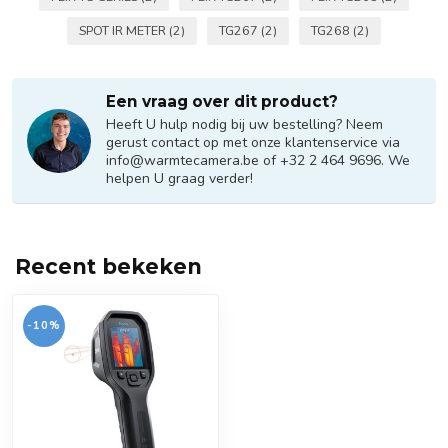
SPOT IR METER
(2)
TG267
(2)
TG268
(2)
Een vraag over dit product?
Heeft U hulp nodig bij uw bestelling? Neem
gerust contact op met onze klantenservice via
info@warmtecamera.be
of +32 2 464 9696. We
helpen U graag verder!
Recent bekeken
-10%