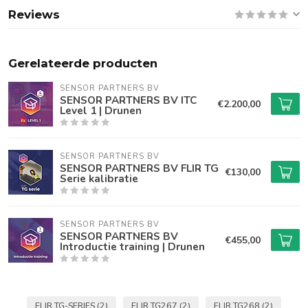
Reviews
Gerelateerde producten
SENSOR PARTNERS BV
SENSOR PARTNERS BV ITC
€2.200,00
Level 1 | Drunen
SENSOR PARTNERS BV
SENSOR PARTNERS BV FLIR TG
€130,00
Serie kalibratie
SENSOR PARTNERS BV
SENSOR PARTNERS BV
€455,00
Introductie training | Drunen
FLIR TG-SERIES
(2)
FLIR TG267
(2)
FLIR TG268
(2)