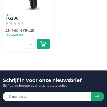
FLIR
TG298
€764,10
€849,00
Op voorraad
Schrijf in voor onze nieuwsbrief
Blijf op de hoogte over onze laatste acties