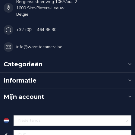
Bergensesteenweg 106A/bus 2
1600 Sint-Pieters-Leeuw
België
+32 (0)2 – 464 96 90
info@warmtecamera.be
Categorieën
Informatie
Mijn account