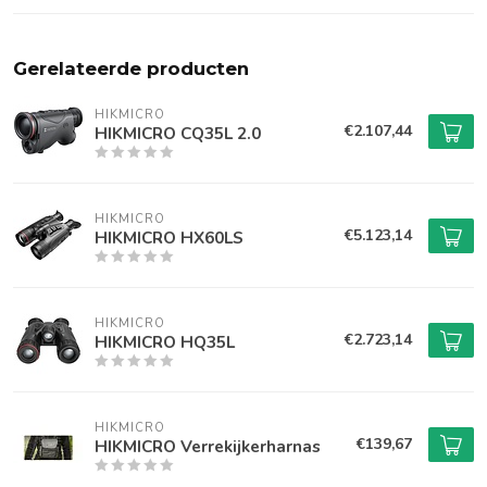
Gerelateerde producten
HIKMICRO
€2.107,44
HIKMICRO CQ35L 2.0
HIKMICRO
€5.123,14
HIKMICRO HX60LS
HIKMICRO
€2.723,14
HIKMICRO HQ35L
HIKMICRO
€139,67
HIKMICRO Verrekijkerharnas