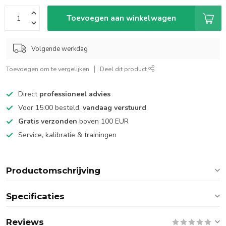
Toevoegen aan winkelwagen
Volgende werkdag
Toevoegen om te vergelijken
Deel dit product
Direct
professioneel advies
Voor 15:00 besteld,
vandaag verstuurd
Gratis verzonden
boven 100 EUR
Service, kalibratie & trainingen
Productomschrijving
Specificaties
Reviews