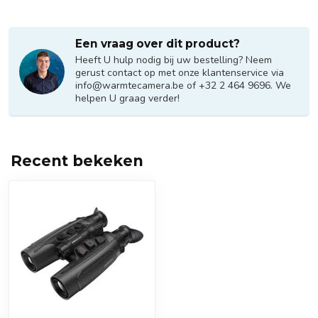
Een vraag over dit product?
Heeft U hulp nodig bij uw bestelling? Neem
gerust contact op met onze klantenservice via
info@warmtecamera.be
of +32 2 464 9696. We
helpen U graag verder!
Recent bekeken