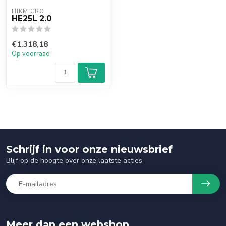
HIKMICRO
HE25L 2.0
€1.318,18
Op voorraad
Schrijf in voor onze nieuwsbrief
Blijf op de hoogte over onze laatste acties
Meer dan een webshop