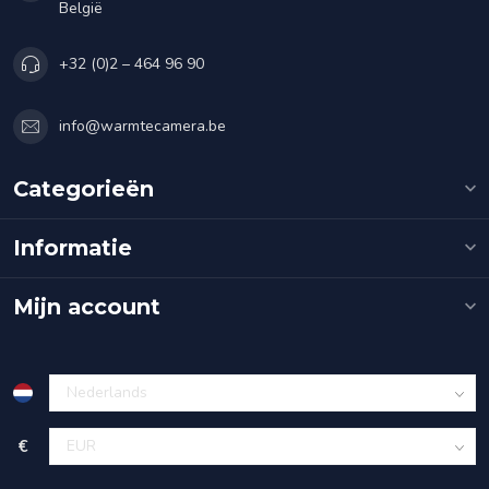
België
+32 (0)2 – 464 96 90
info@warmtecamera.be
Categorieën
Informatie
Mijn account
€