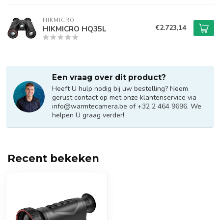
HIKMICRO
€2.723,14
HIKMICRO HQ35L
Een vraag over dit product?
Heeft U hulp nodig bij uw bestelling? Neem
gerust contact op met onze klantenservice via
info@warmtecamera.be
of +32 2 464 9696. We
helpen U graag verder!
Recent bekeken