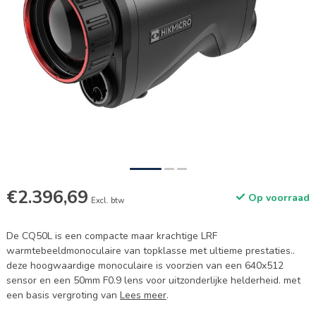
€2.396,69
Op voorraad
Excl. btw
De CQ50L is een compacte maar krachtige LRF
warmtebeeldmonoculaire van topklasse met ultieme prestaties..
deze hoogwaardige monoculaire is voorzien van een 640x512
sensor en een 50mm F0.9 lens voor uitzonderlijke helderheid. met
een basis vergroting van
Lees meer
.