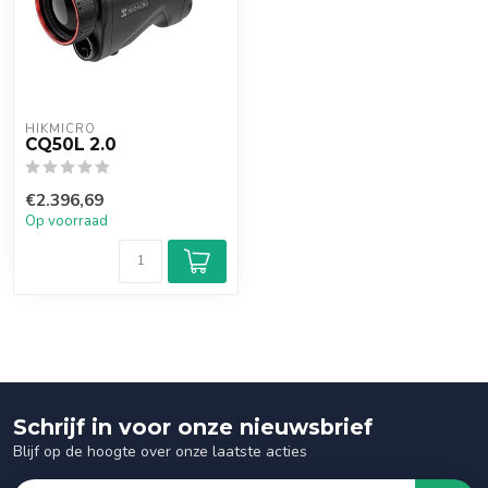
HIKMICRO
CQ50L 2.0
€2.396,69
Op voorraad
Schrijf in voor onze nieuwsbrief
Blijf op de hoogte over onze laatste acties