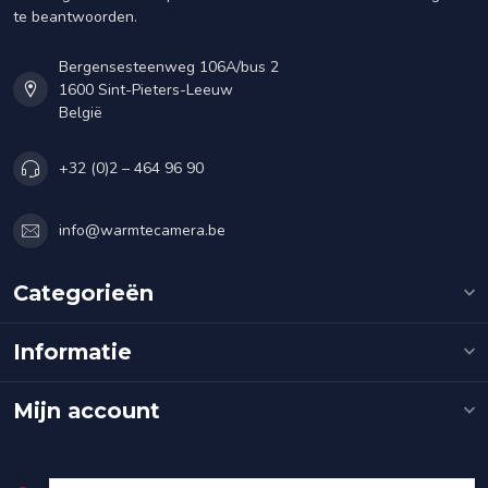
te beantwoorden.
Bergensesteenweg 106A/bus 2
1600 Sint-Pieters-Leeuw
België
+32 (0)2 – 464 96 90
info@warmtecamera.be
Categorieën
Informatie
Mijn account