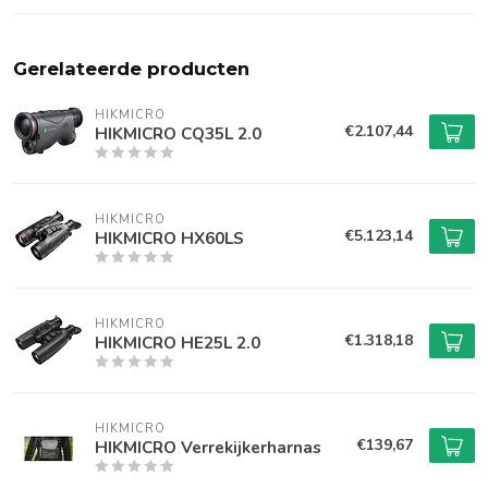
Gerelateerde producten
HIKMICRO
€2.107,44
HIKMICRO CQ35L 2.0
HIKMICRO
€5.123,14
HIKMICRO HX60LS
HIKMICRO
€1.318,18
HIKMICRO HE25L 2.0
HIKMICRO
€139,67
HIKMICRO Verrekijkerharnas