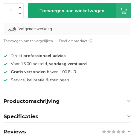
Toevoegen aan winkelwagen
Volgende werkdag
Toevoegen om te vergelijken
Deel dit product
Direct
professioneel advies
Voor 15:00 besteld,
vandaag verstuurd
Gratis verzonden
boven 100 EUR
Service, kalibratie & trainingen
Productomschrijving
Specificaties
Reviews