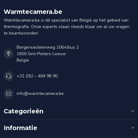
Warmtecamera.be
Warmtecamera.be is dé specialist van België op het gebied van
thermografie. Onze experts staan steeds klaar om al uw vragen
te beantwoorden.
Bergensesteenweg 106A/bus 2
1600 Sint-Pieters-Leeuw
België
+32 (0)2 – 464 96 90
info@warmtecamera.be
Categorieën
Informatie