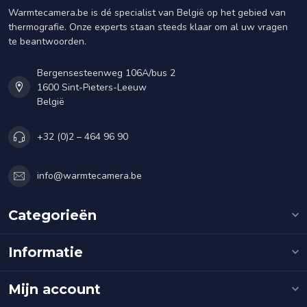
Warmtecamera.be is dé specialist van België op het gebied van
thermografie. Onze experts staan steeds klaar om al uw vragen
te beantwoorden.
Bergensesteenweg 106A/bus 2
1600 Sint-Pieters-Leeuw
België
+32 (0)2 – 464 96 90
info@warmtecamera.be
Categorieën
Informatie
Mijn account