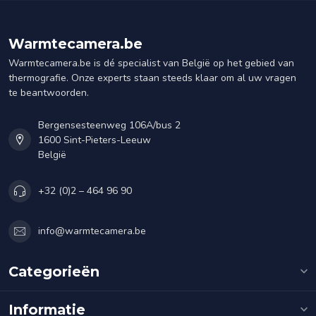
Warmtecamera.be
Warmtecamera.be is dé specialist van België op het gebied van
thermografie. Onze experts staan steeds klaar om al uw vragen
te beantwoorden.
Bergensesteenweg 106A/bus 2
1600 Sint-Pieters-Leeuw
België
+32 (0)2 – 464 96 90
info@warmtecamera.be
Categorieën
Informatie