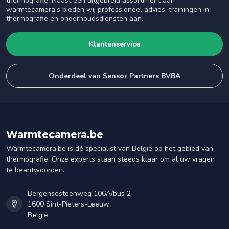
thermografie. Naast een uitgebreid assortiment aan
warmtecamera’s bieden wij professioneel advies, trainingen in
thermografie en onderhoudsdiensten aan.
Klantenservice
Onderdeel van Sensor Partners BVBA
Warmtecamera.be
Warmtecamera.be is dé specialist van België op het gebied van
thermografie. Onze experts staan steeds klaar om al uw vragen
te beantwoorden.
Bergensesteenweg 106A/bus 2
1600 Sint-Pieters-Leeuw
België