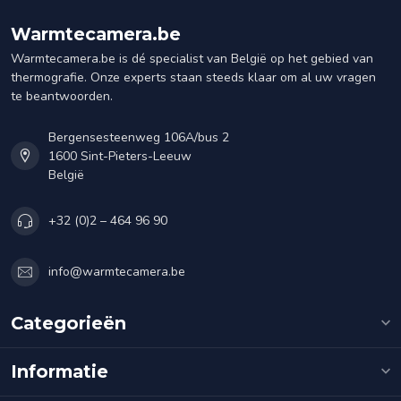
Warmtecamera.be
Warmtecamera.be is dé specialist van België op het gebied van
thermografie. Onze experts staan steeds klaar om al uw vragen
te beantwoorden.
Bergensesteenweg 106A/bus 2
1600 Sint-Pieters-Leeuw
België
+32 (0)2 – 464 96 90
info@warmtecamera.be
Categorieën
Informatie