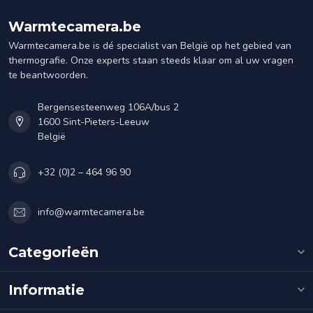
Warmtecamera.be
Warmtecamera.be is dé specialist van België op het gebied van
thermografie. Onze experts staan steeds klaar om al uw vragen
te beantwoorden.
Bergensesteenweg 106A/bus 2
1600 Sint-Pieters-Leeuw
België
+32 (0)2 – 464 96 90
info@warmtecamera.be
Categorieën
Informatie