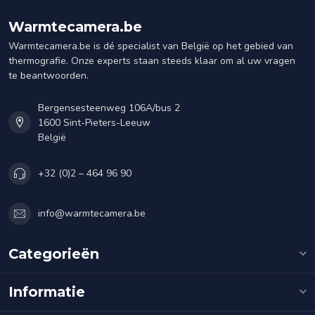
Warmtecamera.be
Warmtecamera.be is dé specialist van België op het gebied van
thermografie. Onze experts staan steeds klaar om al uw vragen
te beantwoorden.
Bergensesteenweg 106A/bus 2
1600 Sint-Pieters-Leeuw
België
+32 (0)2 – 464 96 90
info@warmtecamera.be
Categorieën
Informatie