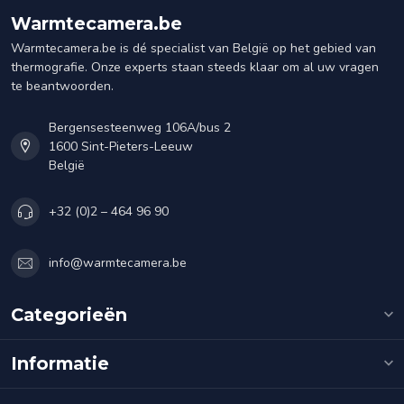
Warmtecamera.be
Warmtecamera.be is dé specialist van België op het gebied van
thermografie. Onze experts staan steeds klaar om al uw vragen
te beantwoorden.
Bergensesteenweg 106A/bus 2
1600 Sint-Pieters-Leeuw
België
+32 (0)2 – 464 96 90
info@warmtecamera.be
Categorieën
Informatie