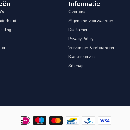
eën
Informatie
's
Over ons
Onderhoud
Algemene voorwaarden
leiding
Disclaimer
Privacy Policy
nten
Verzenden & retourneren
Klantenservice
Sitemap