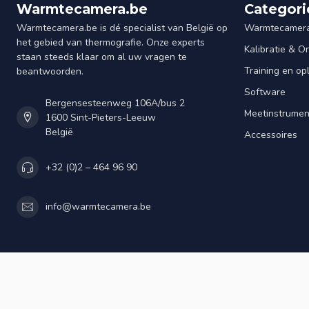
Warmtecamera.be
Categori
Warmtecamera.be is dé specialist van België op
Warmtecamera
het gebied van thermografie. Onze experts
Kalibratie & 
staan steeds klaar om al uw vragen te
Training en op
beantwoorden.
Software
Bergensesteenweg 106A/bus 2
Meetinstrume
1600 Sint-Pieters-Leeuw
België
Accessoires
+32 (0)2 – 464 96 90
info@warmtecamera.be