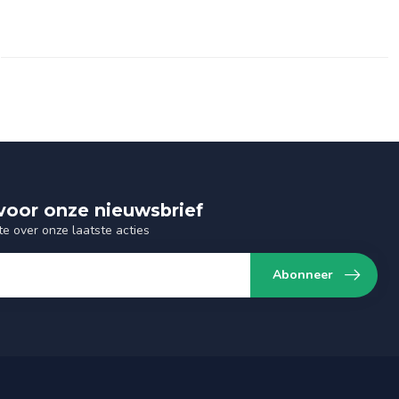
n voor onze nieuwsbrief
te over onze laatste acties
Abonneer