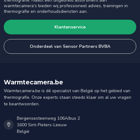
thermografie. Naast een uitgebreid assortiment aan
warmtecamera’s bieden wij professioneel advies, trainingen in
thermografie en onderhoudsdiensten aan.
Klantenservice
Onderdeel van Sensor Partners BVBA
Warmtecamera.be
Warmtecamera.be is dé specialist van België op het gebied van
thermografie. Onze experts staan steeds klaar om al uw vragen
te beantwoorden.
Bergensesteenweg 106A/bus 2
1600 Sint-Pieters-Leeuw
België