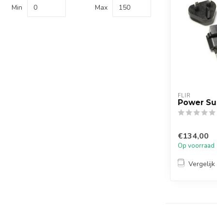
Min
Max
FLIR
Power Sup
€134,00
Op voorraad
Vergelijk