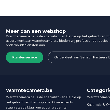
Meer dan een webshop
Warmtecamera.be is dé specialist van België op het gebied van th
assortiment aan warmtecamera’s bieden wij professioneel advies, 
onderhoudsdiensten aan.
Klantenservice
Onderdeel van Sensor Partners
Warmtecamera.be
Categori
Warmtecamera.be is dé specialist van België op
Warmtecamera
het gebied van thermografie. Onze experts
Kalibratie & 
staan steeds klaar om al uw vragen te