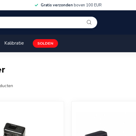
Gratis verzonden
boven 100 EUR
Kalibratie
SOLDEN
er
ducten