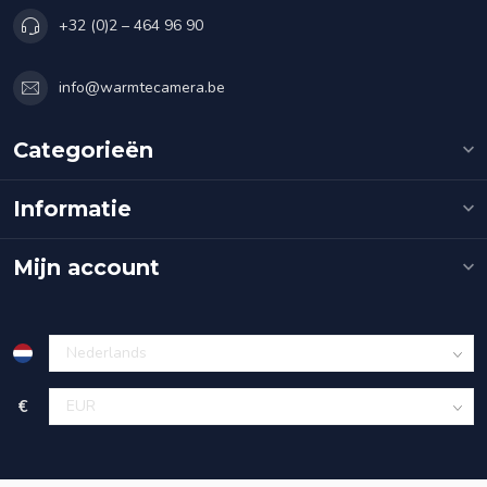
+32 (0)2 – 464 96 90
info@warmtecamera.be
Categorieën
Informatie
Mijn account
€