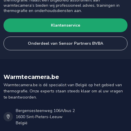
thermografie. Naast een uitgebreid assortiment aan
warmtecamera’s bieden wij professioneel advies, trainingen in
thermografie en onderhoudsdiensten aan.
Klantenservice
Onderdeel van Sensor Partners BVBA
Warmtecamera.be
Warmtecamera.be is dé specialist van België op het gebied van
thermografie. Onze experts staan steeds klaar om al uw vragen
te beantwoorden.
Bergensesteenweg 106A/bus 2
1600 Sint-Pieters-Leeuw
België