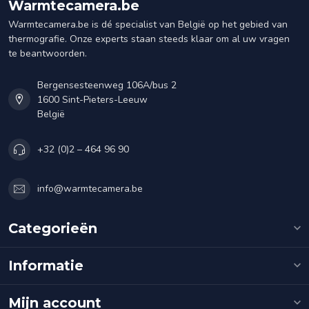
Warmtecamera.be
Warmtecamera.be is dé specialist van België op het gebied van
thermografie. Onze experts staan steeds klaar om al uw vragen
te beantwoorden.
Bergensesteenweg 106A/bus 2
1600 Sint-Pieters-Leeuw
België
+32 (0)2 – 464 96 90
info@warmtecamera.be
Categorieën
Informatie
Mijn account