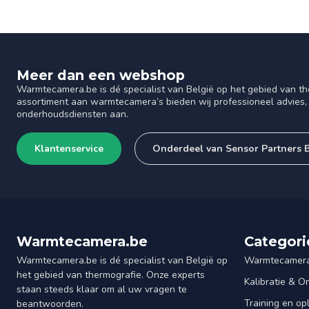
Meer dan een webshop
Warmtecamera.be is dé specialist van België op het gebied van th
assortiment aan warmtecamera’s bieden wij professioneel advies, 
onderhoudsdiensten aan.
Klantenservice
Onderdeel van Sensor Partners
Warmtecamera.be
Categori
Warmtecamera.be is dé specialist van België op
Warmtecamera
het gebied van thermografie. Onze experts
Kalibratie & 
staan steeds klaar om al uw vragen te
Training en op
beantwoorden.