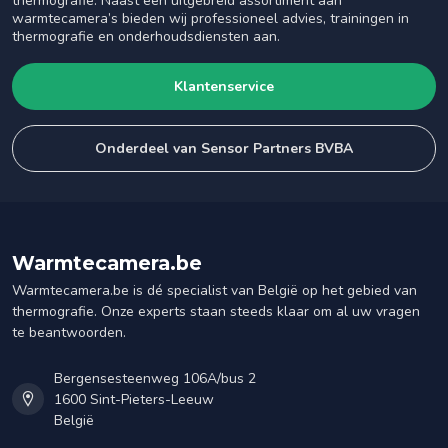
thermografie. Naast een uitgebreid assortiment aan
warmtecamera’s bieden wij professioneel advies, trainingen in
thermografie en onderhoudsdiensten aan.
Klantenservice
Onderdeel van Sensor Partners BVBA
Warmtecamera.be
Warmtecamera.be is dé specialist van België op het gebied van
thermografie. Onze experts staan steeds klaar om al uw vragen
te beantwoorden.
Bergensesteenweg 106A/bus 2
1600 Sint-Pieters-Leeuw
België