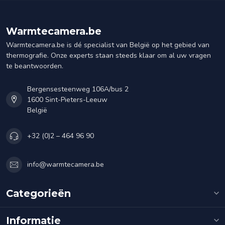
Warmtecamera.be
Warmtecamera.be is dé specialist van België op het gebied van
thermografie. Onze experts staan steeds klaar om al uw vragen
te beantwoorden.
Bergensesteenweg 106A/bus 2
1600 Sint-Pieters-Leeuw
België
+32 (0)2 – 464 96 90
info@warmtecamera.be
Categorieën
Informatie