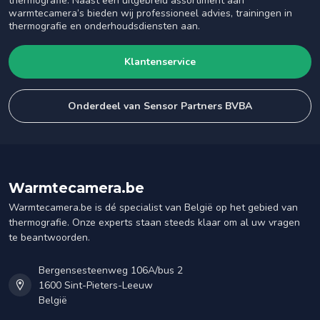
thermografie. Naast een uitgebreid assortiment aan
warmtecamera’s bieden wij professioneel advies, trainingen in
thermografie en onderhoudsdiensten aan.
Klantenservice
Onderdeel van Sensor Partners BVBA
Warmtecamera.be
Warmtecamera.be is dé specialist van België op het gebied van
thermografie. Onze experts staan steeds klaar om al uw vragen
te beantwoorden.
Bergensesteenweg 106A/bus 2
1600 Sint-Pieters-Leeuw
België