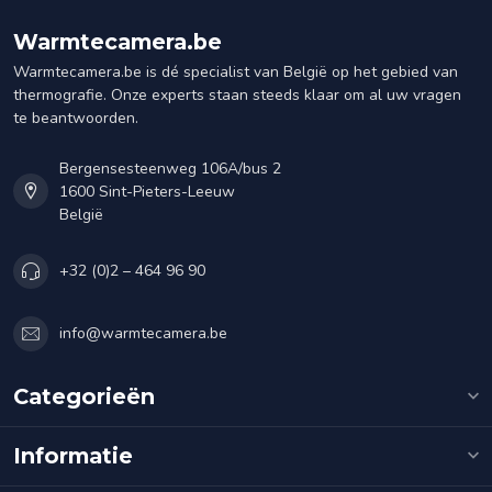
Warmtecamera.be
Warmtecamera.be is dé specialist van België op het gebied van
thermografie. Onze experts staan steeds klaar om al uw vragen
te beantwoorden.
Bergensesteenweg 106A/bus 2
1600 Sint-Pieters-Leeuw
België
+32 (0)2 – 464 96 90
info@warmtecamera.be
Categorieën
Informatie