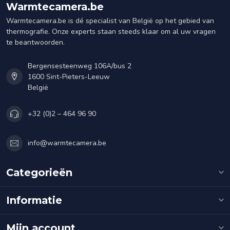
Warmtecamera.be
Warmtecamera.be is dé specialist van België op het gebied van
thermografie. Onze experts staan steeds klaar om al uw vragen
te beantwoorden.
Bergensesteenweg 106A/bus 2
1600 Sint-Pieters-Leeuw
België
+32 (0)2 – 464 96 90
info@warmtecamera.be
Categorieën
Informatie
Mijn account