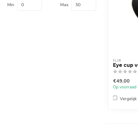
Min
Max
FLIR
Eye cup vo
€49,00
Op voorraad
Vergelijk