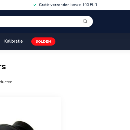
Gratis verzonden
boven 100 EUR
Kalibratie
SOLDEN
rs
ducten