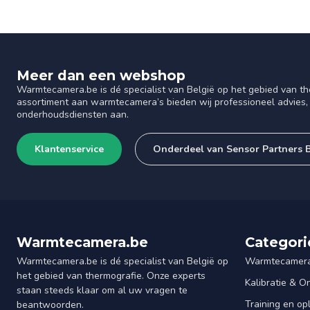
Meer dan een webshop
Warmtecamera.be is dé specialist van België op het gebied van th
assortiment aan warmtecamera’s bieden wij professioneel advies, 
onderhoudsdiensten aan.
Klantenservice
Onderdeel van Sensor Partners
Warmtecamera.be
Categori
Warmtecamera.be is dé specialist van België op
Warmtecamera
het gebied van thermografie. Onze experts
Kalibratie & 
staan steeds klaar om al uw vragen te
Training en op
beantwoorden.