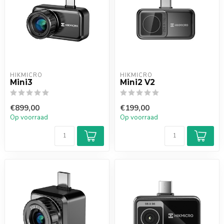
HIKMICRO
HIKMICRO
Mini3
Mini2 V2
€899,00
€199,00
Op voorraad
Op voorraad