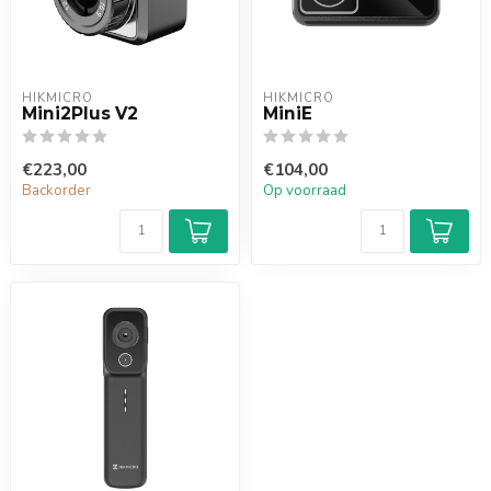
HIKMICRO
HIKMICRO
Mini2Plus V2
MiniE
€223,00
€104,00
Backorder
Op voorraad