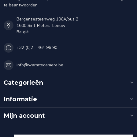
te beantwoorden.
Bergensesteenweg 106A/bus 2
1600 Sint-Pieters-Leeuw
België
+32 (0)2 – 464 96 90
info@warmtecamera.be
Categorieën
Informatie
Mijn account