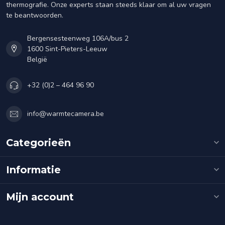
thermografie. Onze experts staan steeds klaar om al uw vragen
te beantwoorden.
Bergensesteenweg 106A/bus 2
1600 Sint-Pieters-Leeuw
België
+32 (0)2 – 464 96 90
info@warmtecamera.be
Categorieën
Informatie
Mijn account