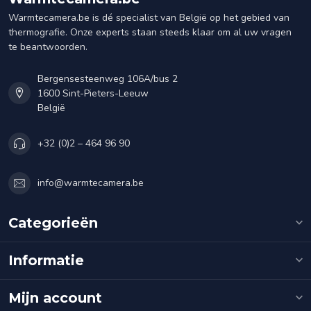
Warmtecamera.be is dé specialist van België op het gebied van
thermografie. Onze experts staan steeds klaar om al uw vragen
te beantwoorden.
Bergensesteenweg 106A/bus 2
1600 Sint-Pieters-Leeuw
België
+32 (0)2 – 464 96 90
info@warmtecamera.be
Categorieën
Informatie
Mijn account