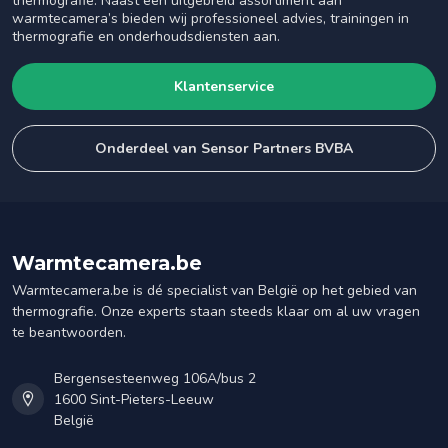
thermografie. Naast een uitgebreid assortiment aan
warmtecamera’s bieden wij professioneel advies, trainingen in
thermografie en onderhoudsdiensten aan.
Klantenservice
Onderdeel van Sensor Partners BVBA
Warmtecamera.be
Warmtecamera.be is dé specialist van België op het gebied van
thermografie. Onze experts staan steeds klaar om al uw vragen
te beantwoorden.
Bergensesteenweg 106A/bus 2
1600 Sint-Pieters-Leeuw
België